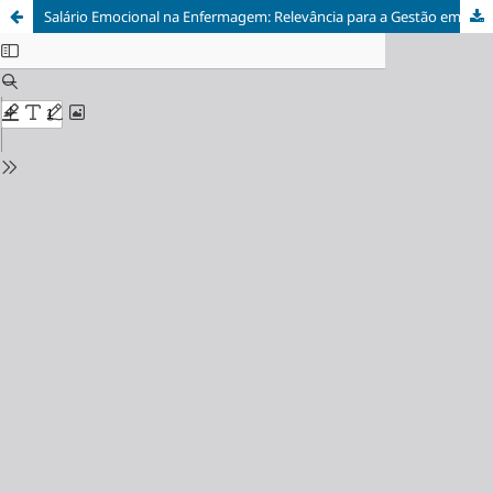
Salário Emocional na Enfermagem: Relevância para a Gestão em Saúde