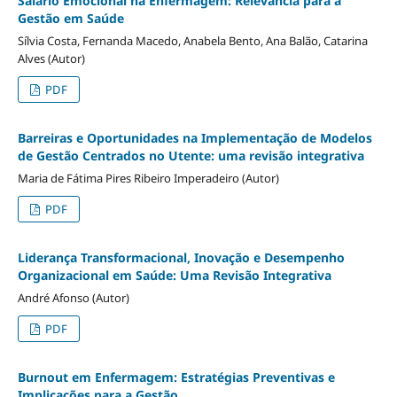
Salário Emocional na Enfermagem: Relevância para a
Gestão em Saúde
Sílvia Costa, Fernanda Macedo, Anabela Bento, Ana Balão, Catarina
Alves (Autor)
PDF
Barreiras e Oportunidades na Implementação de Modelos
de Gestão Centrados no Utente: uma revisão integrativa
Maria de Fátima Pires Ribeiro Imperadeiro (Autor)
PDF
Liderança Transformacional, Inovação e Desempenho
Organizacional em Saúde: Uma Revisão Integrativa
André Afonso (Autor)
PDF
Burnout em Enfermagem: Estratégias Preventivas e
Implicações para a Gestão