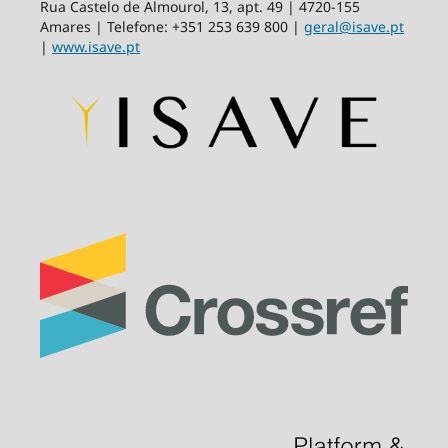
Rua Castelo de Almourol, 13, apt. 49 | 4720-155
Amares | Telefone: +351 253 639 800 |
geral@isave.pt
|
www.isave.pt